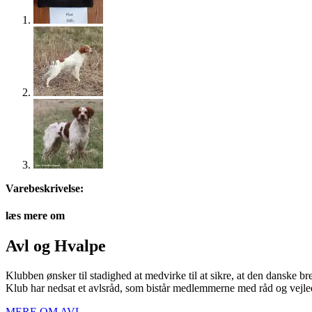
Varebeskrivelse:
læs mere om
Avl og Hvalpe
Klubben ønsker til stadighed at medvirke til at sikre, at den danske b
Klub har nedsat et avlsråd, som bistår medlemmerne med råd og vejled
MERE OM AVL