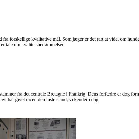
d fra forskellige kvalitative mål. Som jæger er det rart at vide, om hun
r er tale om kvalitetsbedømmelser.
stammer fra det centrale Bretagne i Frankrig. Dens forfædre er dog for
avl har givet racen den faste stand, vi kender i dag.