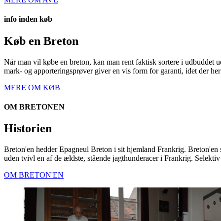
info inden køb
Køb en Breton
Når man vil købe en breton, kan man rent faktisk sortere i udbuddet u
mark- og apporteringsprøver giver en vis form for garanti, idet der he
MERE OM KØB
OM BRETONEN
Historien
Breton'en hedder Epagneul Breton i sit hjemland Frankrig. Breton'en 
uden tvivl en af de ældste, stående jagthunderacer i Frankrig. Selektiv 
OM BRETON'EN