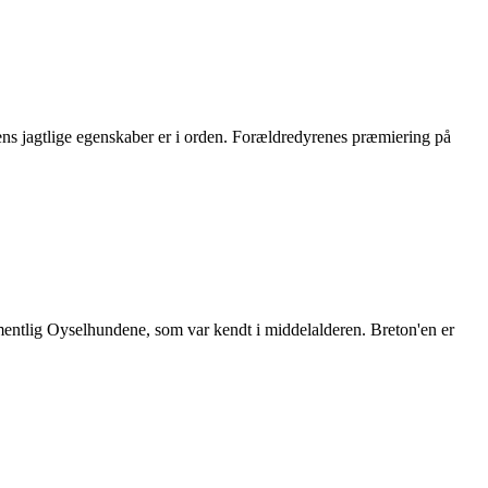
dens jagtlige egenskaber er i orden. Forældredyrenes præmiering på
mentlig Oyselhundene, som var kendt i middelalderen. Breton'en er