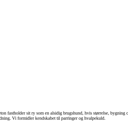
reton fastholder sit ry som en alsidig brugshund, hvis størrelse, bygning
ning. Vi formidler kendskabet til parringer og hvalpekuld.