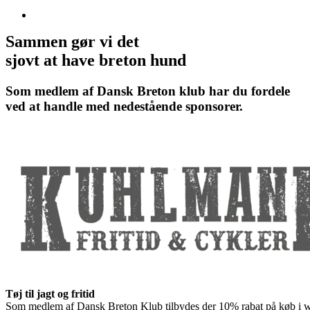
Sammen gør vi det
sjovt at have breton hund
Som medlem af Dansk Breton klub har du fordele
ved at handle med nedestående sponsorer.
Tøj til jagt og fritid
Som medlem af Dansk Breton Klub tilbydes der 10% rabat på køb i we