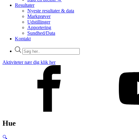
Resultater
Nyeste resultater & data
Markprøver
Udstillinger
Apportering
Sundhed/Data
Kontakt
Products
search
Aktiviteter nær dig klik her
Hue
🔍