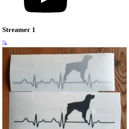
Streamer 1
🔍