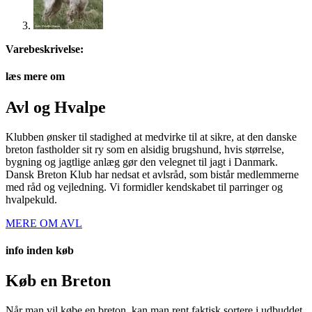
Varebeskrivelse:
læs mere om
Avl og Hvalpe
Klubben ønsker til stadighed at medvirke til at sikre, at den danske
breton fastholder sit ry som en alsidig brugshund, hvis størrelse,
bygning og jagtlige anlæg gør den velegnet til jagt i Danmark.
Dansk Breton Klub har nedsat et avlsråd, som bistår medlemmerne
med råd og vejledning. Vi formidler kendskabet til parringer og
hvalpekuld.
MERE OM AVL
info inden køb
Køb en Breton
Når man vil købe en breton, kan man rent faktisk sortere i udbuddet