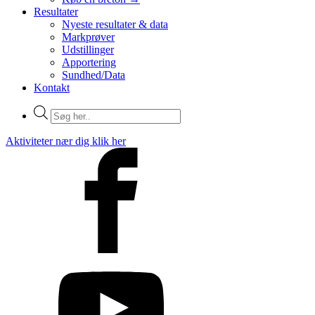
Resultater
Nyeste resultater & data
Markprøver
Udstillinger
Apportering
Sundhed/Data
Kontakt
Products
search
Aktiviteter nær dig klik her