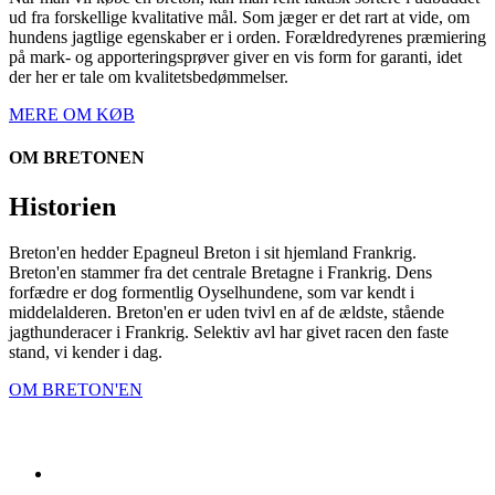
ud fra forskellige kvalitative mål. Som jæger er det rart at vide, om
hundens jagtlige egenskaber er i orden. Forældredyrenes præmiering
på mark- og apporteringsprøver giver en vis form for garanti, idet
der her er tale om kvalitetsbedømmelser.
MERE OM KØB
OM BRETONEN
Historien
Breton'en hedder Epagneul Breton i sit hjemland Frankrig.
Breton'en stammer fra det centrale Bretagne i Frankrig. Dens
forfædre er dog formentlig Oyselhundene, som var kendt i
middelalderen. Breton'en er uden tvivl en af de ældste, stående
jagthunderacer i Frankrig. Selektiv avl har givet racen den faste
stand, vi kender i dag.
OM BRETON'EN