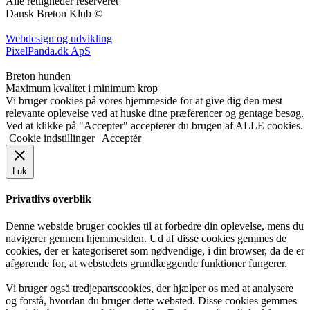
Alle rettigheder reserveret
Dansk Breton Klub ©
Webdesign og udvikling
PixelPanda.dk ApS
Breton hunden
Maximum kvalitet i minimum krop
Vi bruger cookies på vores hjemmeside for at give dig den mest
relevante oplevelse ved at huske dine præferencer og gentage besøg.
Ved at klikke på "Accepter" accepterer du brugen af ​​ALLE cookies.
Cookie indstillinger
Acceptér
Luk
Privatlivs overblik
Denne webside bruger cookies til at forbedre din oplevelse, mens du
navigerer gennem hjemmesiden. Ud af disse cookies gemmes de
cookies, der er kategoriseret som nødvendige, i din browser, da de er
afgørende for, at webstedets grundlæggende funktioner fungerer.
Vi bruger også tredjepartscookies, der hjælper os med at analysere
og forstå, hvordan du bruger dette websted. Disse cookies gemmes