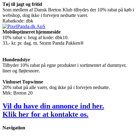
Tøj til jagt og fritid
Som medlem af Dansk Breton Klub tilbydes der 10% rabat på køb i
webshop, dog ikke i forvejen nedsatte varer.
Rabatkode: dbk
Mobiloptimeret hjemmeside
10% rabat v. brug af kode: dbk10.
33,- kr. pr. dag. m. Storm Panda Pakken®
Hundeudstyr
Tilbyder 10% rabat på egne produkter i sortimentet af dummyer,
liner og fløjtesnore.
Vinhuset Topwinne
20% rabat på alle varer, dog ikke på i forvejen nedsatte.
Mrk: Breton 20
Vil du have din annonce ind her.
Klik
her
for at kontakte os.
Navigation