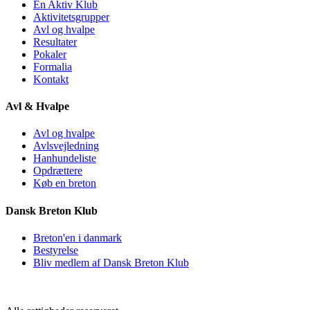
En Aktiv Klub
Aktivitetsgrupper
Avl og hvalpe
Resultater
Pokaler
Formalia
Kontakt
Avl & Hvalpe
Avl og hvalpe
Avlsvejledning
Hanhundeliste
Opdrættere
Køb en breton
Dansk Breton Klub
Breton'en i danmark
Bestyrelse
Bliv medlem af Dansk Breton Klub