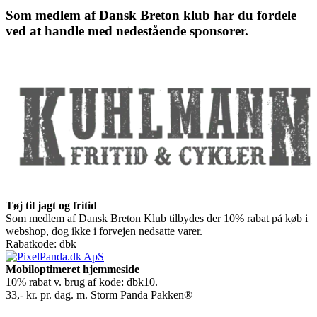
Som medlem af Dansk Breton klub har du fordele
ved at handle med nedestående sponsorer.
Tøj til jagt og fritid
Som medlem af Dansk Breton Klub tilbydes der 10% rabat på køb i
webshop, dog ikke i forvejen nedsatte varer.
Rabatkode: dbk
Mobiloptimeret hjemmeside
10% rabat v. brug af kode: dbk10.
33,- kr. pr. dag. m. Storm Panda Pakken®