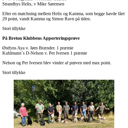
Strandbys Helix, v Mike Sørensen
Efter en matchning mellem Helix og Kamma, som begge havde fået
29 point, vandt Kamma og Simon Ravn på tiden.
Stort tillykke
På Breton Klubbens Apporteringsprøve
Østfyns Aya v. Jørn Brænder. 1 præmie
Kuhlmann´s D-Nelson v. Per Iversen 1 præmie
Nelson og Per Iversen blev vinder af prøven med max point.
Stort tillykke