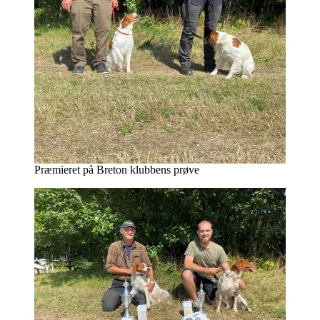
Præmieret på Breton klubbens prøve