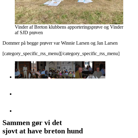
Vinder af Breton klubbens apporteringsprøve og Vinder
af SJD prøven
Dommer på begge prøver var Winnie Larsen og Jan Larsen
[category_specific_rss_menu][/category_specific_rss_menu]
Sammen gør vi det
sjovt at have breton hund