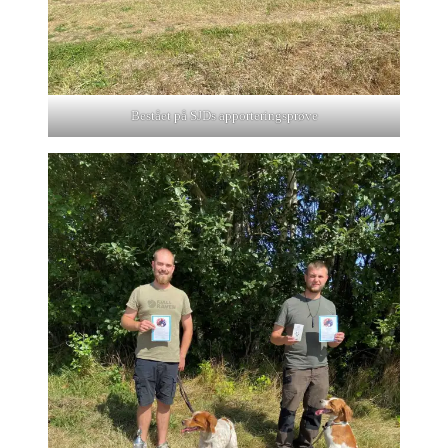
Bestået på SJDs apporteringsprøve