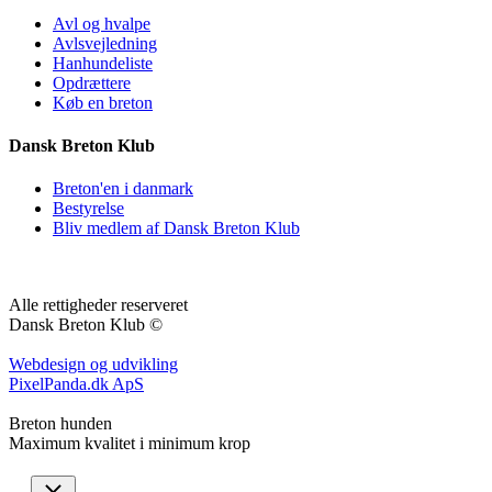
Avl og hvalpe
Avlsvejledning
Hanhundeliste
Opdrættere
Køb en breton
Dansk Breton Klub
Breton'en i danmark
Bestyrelse
Bliv medlem af Dansk Breton Klub
Alle rettigheder reserveret
Dansk Breton Klub ©
Webdesign og udvikling
PixelPanda.dk ApS
Breton hunden
Maximum kvalitet i minimum krop