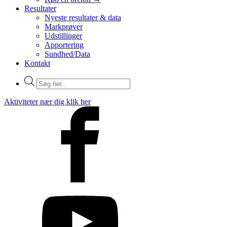
Resultater
Nyeste resultater & data
Markprøver
Udstillinger
Apportering
Sundhed/Data
Kontakt
Products
search
Aktiviteter nær dig klik her