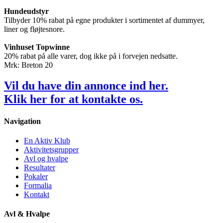
Hundeudstyr
Tilbyder 10% rabat på egne produkter i sortimentet af dummyer,
liner og fløjtesnore.
Vinhuset Topwinne
20% rabat på alle varer, dog ikke på i forvejen nedsatte.
Mrk: Breton 20
Vil du have din annonce ind her.
Klik
her
for at kontakte os.
Navigation
En Aktiv Klub
Aktivitetsgrupper
Avl og hvalpe
Resultater
Pokaler
Formalia
Kontakt
Avl & Hvalpe