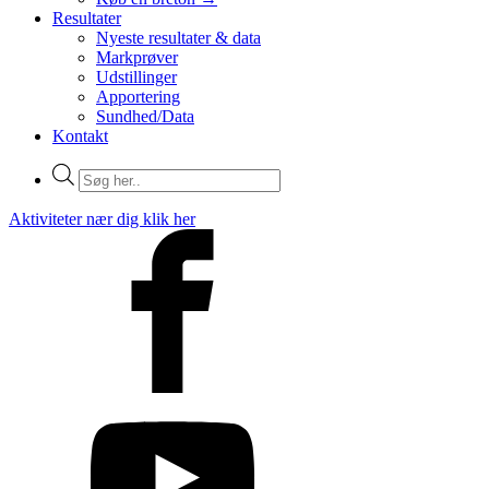
Resultater
Nyeste resultater & data
Markprøver
Udstillinger
Apportering
Sundhed/Data
Kontakt
Products
search
Aktiviteter nær dig klik her