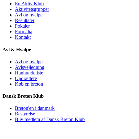
En Aktiv Klub
Aktivitetsgrupper
Avl og hvalpe
Resultater
Pokaler
Formalia
Kontakt
Avl & Hvalpe
Avl og hvalpe
Avlsvejledning
Hanhundeliste
Opdrættere
Køb en breton
Dansk Breton Klub
Breton'en i danmark
Bestyrelse
Bliv medlem af Dansk Breton Klub