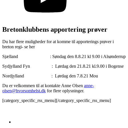
Bretonklubbens apportering prøver
Du har flere muligheder for at komme til apporterings prøver i
breton regi- se her
Sjælland : Søndag den 8.8.21 kl 9.00 i Alsønderrup
Sydjylland Fyn : Lørdag den 21.8.21 kl.9.00 i Bogense
Nordjylland : Lørdag den 7.8.21 Mou
Du er velkommen til at kontakte Anne Olsen
anne-
olsen@hvorsomhelst.dk
for flere oplysninger.
[category_specific_rss_menu][/category_specific_rss_menu]