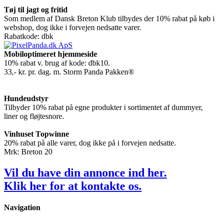
Tøj til jagt og fritid
Som medlem af Dansk Breton Klub tilbydes der 10% rabat på køb i
webshop, dog ikke i forvejen nedsatte varer.
Rabatkode: dbk
Mobiloptimeret hjemmeside
10% rabat v. brug af kode: dbk10.
33,- kr. pr. dag. m. Storm Panda Pakken®
Hundeudstyr
Tilbyder 10% rabat på egne produkter i sortimentet af dummyer,
liner og fløjtesnore.
Vinhuset Topwinne
20% rabat på alle varer, dog ikke på i forvejen nedsatte.
Mrk: Breton 20
Vil du have din annonce ind her.
Klik
her
for at kontakte os.
Navigation