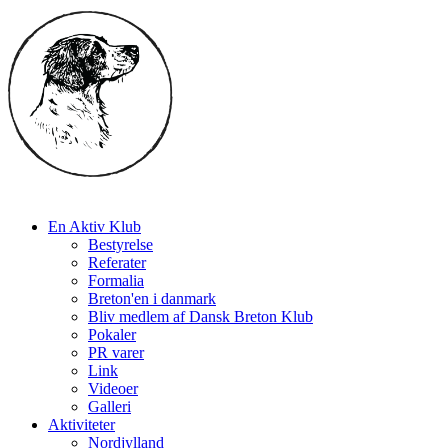
En Aktiv Klub
Bestyrelse
Referater
Formalia
Breton'en i danmark
Bliv medlem af Dansk Breton Klub
Pokaler
PR varer
Link
Videoer
Galleri
Aktiviteter
Nordjylland