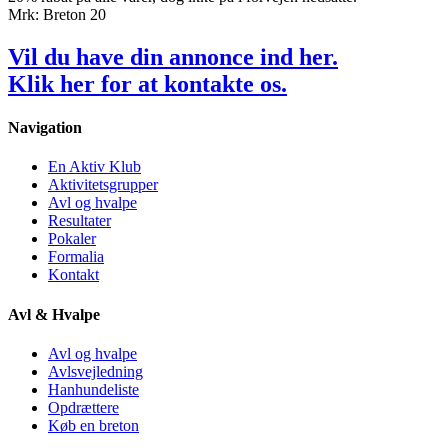
Mrk: Breton 20
Vil du have din annonce ind her.
Klik
her
for at kontakte os.
Navigation
En Aktiv Klub
Aktivitetsgrupper
Avl og hvalpe
Resultater
Pokaler
Formalia
Kontakt
Avl & Hvalpe
Avl og hvalpe
Avlsvejledning
Hanhundeliste
Opdrættere
Køb en breton