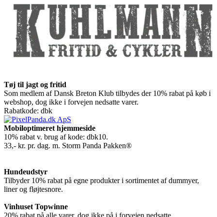
Tøj til jagt og fritid
Som medlem af Dansk Breton Klub tilbydes der 10% rabat på køb i
webshop, dog ikke i forvejen nedsatte varer.
Rabatkode: dbk
Mobiloptimeret hjemmeside
10% rabat v. brug af kode: dbk10.
33,- kr. pr. dag. m. Storm Panda Pakken®
Hundeudstyr
Tilbyder 10% rabat på egne produkter i sortimentet af dummyer,
liner og fløjtesnore.
Vinhuset Topwinne
20% rabat på alle varer, dog ikke på i forvejen nedsatte.