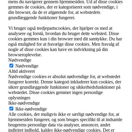
mens du navigerer gennem hjemmesiden. Ud af disse cookies
gemmes de cookies, der er kategoriseret som nødvendige, i
din browser, da de er afgørende for, at webstedets
grundlæggende funktioner fungerer.
Vi bruger også tredjepartscookies, der hjælper os med at
analysere og forstå, hvordan du bruger dette websted. Disse
cookies gemmes kun i din browser med dit samtykke. Du har
også mulighed for at fravælge disse cookies. Men fravalg af
nogle af disse cookies kan have en indvirkning på din
browseroplevelse.
Nødvendige
Nødvendige
Altid aktiveret
Nødvendige cookies er absolut nødvendige for, at webstedet
fungerer korrekt. Denne kategori inkluderer kun cookies, der
sikrer grundlæggende funktioner og sikkerhedsfunktioner på
webstedet. Disse cookies gemmer ingen personlige
oplysninger.
Ikke-nødvendige
Ikke-nødvendige
Alle cookies, der muligvis ikke er særligt nødvendige for, at
hjemmesiden fungerer, og som bruges specifikt til at indsamle
brugerens personlige data via analyser, annoncer, andet
indlejret indhold, kaldes ikke-nødvendige cookies. Det er