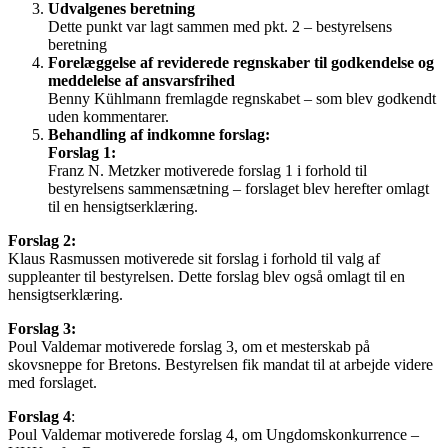
Udvalgenes beretning
Dette punkt var lagt sammen med pkt. 2 – bestyrelsens
beretning
Forelæggelse af reviderede regnskaber til godkendelse og
meddelelse af ansvarsfrihed
Benny Kühlmann fremlagde regnskabet – som blev godkendt
uden kommentarer.
Behandling af indkomne forslag:
Forslag 1:
Franz N. Metzker motiverede forslag 1 i forhold til
bestyrelsens sammensætning – forslaget blev herefter omlagt
til en hensigtserklæring.
Forslag 2:
Klaus Rasmussen motiverede sit forslag i forhold til valg af
suppleanter til bestyrelsen. Dette forslag blev også omlagt til en
hensigtserklæring.
Forslag 3:
Poul Valdemar motiverede forslag 3, om et mesterskab på
skovsneppe for Bretons. Bestyrelsen fik mandat til at arbejde videre
med forslaget.
Forslag 4
:
Poul Valdemar motiverede forslag 4, om Ungdomskonkurrence –