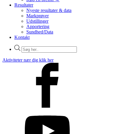
Resultater
Nyeste resultater & data
Markprøver
Udstillinger
Apportering
Sundhed/Data
Kontakt
Products
search
Aktiviteter nær dig klik her