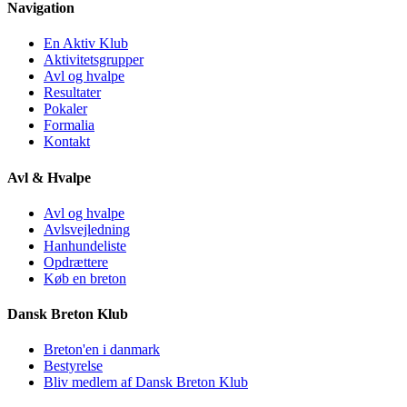
Navigation
En Aktiv Klub
Aktivitetsgrupper
Avl og hvalpe
Resultater
Pokaler
Formalia
Kontakt
Avl & Hvalpe
Avl og hvalpe
Avlsvejledning
Hanhundeliste
Opdrættere
Køb en breton
Dansk Breton Klub
Breton'en i danmark
Bestyrelse
Bliv medlem af Dansk Breton Klub