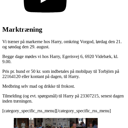
Marktræning
Vi træner på markerne hos Harry, omkring Vorgod, lørdag den 21.
og søndag den 29. august.
Begge dage mødes vi hos Harry, Egerisvej 6, 6920 Videbæk, kl.
9.00.
Pris pr. hund er 50 kr. som indbetales på mobilpay til Torbjörn på
22164120 eller kontant på dagen, til Harry.
Medbring selv mad og drikke til frokost.
Tilmelding (og evt. spørgsmål) til Harry på 23307215, senest dagen
inden træningen.
[category_specific_rss_menu][/category_specific_rss_menu]