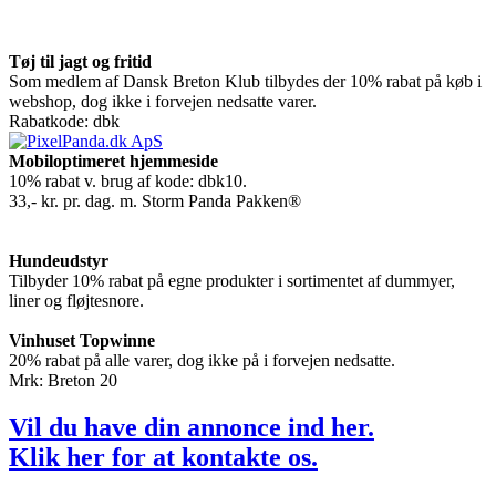
Tøj til jagt og fritid
Som medlem af Dansk Breton Klub tilbydes der 10% rabat på køb i
webshop, dog ikke i forvejen nedsatte varer.
Rabatkode: dbk
Mobiloptimeret hjemmeside
10% rabat v. brug af kode: dbk10.
33,- kr. pr. dag. m. Storm Panda Pakken®
Hundeudstyr
Tilbyder 10% rabat på egne produkter i sortimentet af dummyer,
liner og fløjtesnore.
Vinhuset Topwinne
20% rabat på alle varer, dog ikke på i forvejen nedsatte.
Mrk: Breton 20
Vil du have din annonce ind her.
Klik
her
for at kontakte os.