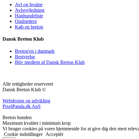
Avl og hvalpe
Avlsvejledning
Hanhundeliste
Opdrættere
Køb en breton
Dansk Breton Klub
Breton'en i danmark
Bestyrelse
Bliv medlem af Dansk Breton Klub
Alle rettigheder reserveret
Dansk Breton Klub ©
Webdesign og udvikling
PixelPanda.dk ApS
Breton hunden
Maximum kvalitet i minimum krop
Vi bruger cookies på vores hjemmeside for at give dig den mest relev
Cookie indstillinger
Acceptér