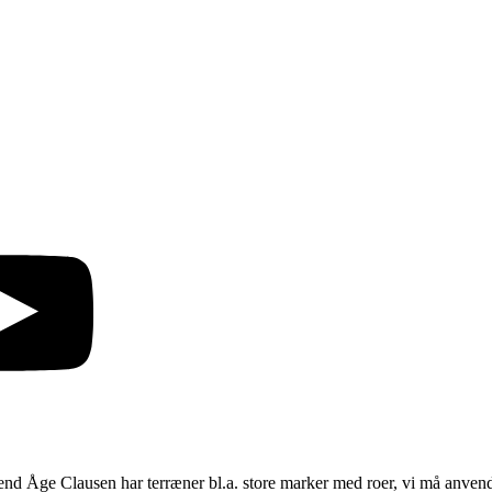
vend Åge Clausen har terræner bl.a. store marker med roer, vi må anven