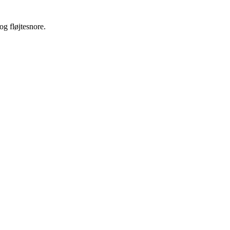
og fløjtesnore.