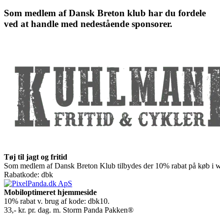
Som medlem af Dansk Breton klub har du fordele
ved at handle med nedestående sponsorer.
Tøj til jagt og fritid
Som medlem af Dansk Breton Klub tilbydes der 10% rabat på køb i we
Rabatkode: dbk
Mobiloptimeret hjemmeside
10% rabat v. brug af kode: dbk10.
33,- kr. pr. dag. m. Storm Panda Pakken®