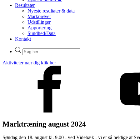
Resultater
Nyeste resultater & data
Markprøver
Udstillinger
Apportering
Sundhed/Data
Kontakt
Products
search
Aktiviteter nær dig klik her
Marktræning august 2024
Søndag den 18. august kl. 9.00 - ved Videbæk - vi er så heldige at S