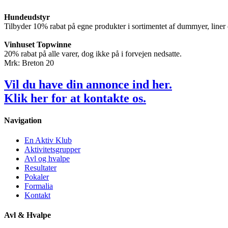
Hundeudstyr
Tilbyder 10% rabat på egne produkter i sortimentet af dummyer, liner 
Vinhuset Topwinne
20% rabat på alle varer, dog ikke på i forvejen nedsatte.
Mrk: Breton 20
Vil du have din annonce ind her.
Klik
her
for at kontakte os.
Navigation
En Aktiv Klub
Aktivitetsgrupper
Avl og hvalpe
Resultater
Pokaler
Formalia
Kontakt
Avl & Hvalpe