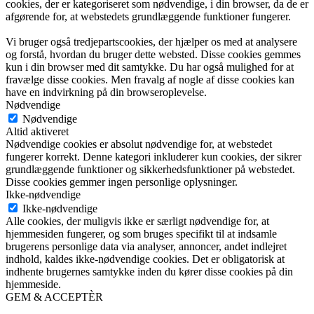
cookies, der er kategoriseret som nødvendige, i din browser, da de er
afgørende for, at webstedets grundlæggende funktioner fungerer.
Vi bruger også tredjepartscookies, der hjælper os med at analysere
og forstå, hvordan du bruger dette websted. Disse cookies gemmes
kun i din browser med dit samtykke. Du har også mulighed for at
fravælge disse cookies. Men fravalg af nogle af disse cookies kan
have en indvirkning på din browseroplevelse.
Nødvendige
Nødvendige
Altid aktiveret
Nødvendige cookies er absolut nødvendige for, at webstedet
fungerer korrekt. Denne kategori inkluderer kun cookies, der sikrer
grundlæggende funktioner og sikkerhedsfunktioner på webstedet.
Disse cookies gemmer ingen personlige oplysninger.
Ikke-nødvendige
Ikke-nødvendige
Alle cookies, der muligvis ikke er særligt nødvendige for, at
hjemmesiden fungerer, og som bruges specifikt til at indsamle
brugerens personlige data via analyser, annoncer, andet indlejret
indhold, kaldes ikke-nødvendige cookies. Det er obligatorisk at
indhente brugernes samtykke inden du kører disse cookies på din
hjemmeside.
GEM & ACCEPTÈR