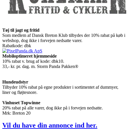
Tøj til jagt og fritid
Som medlem af Dansk Breton Klub tilbydes der 10% rabat på køb i
webshop, dog ikke i forvejen nedsatte varer.
Rabatkode: dbk
Mobiloptimeret hjemmeside
10% rabat v. brug af kode: dbk10.
33,- kr. pr. dag. m. Storm Panda Pakken®
Hundeudstyr
Tilbyder 10% rabat på egne produkter i sortimentet af dummyer,
liner og fløjtesnore.
Vinhuset Topwinne
20% rabat på alle varer, dog ikke på i forvejen nedsatte.
Mrk: Breton 20
Vil du have din annonce ind her.