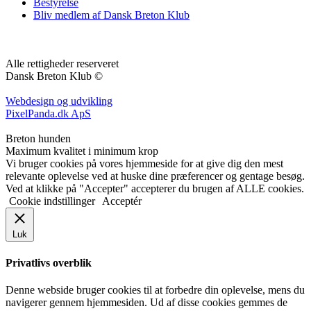
Bestyrelse
Bliv medlem af Dansk Breton Klub
Alle rettigheder reserveret
Dansk Breton Klub ©
Webdesign og udvikling
PixelPanda.dk ApS
Breton hunden
Maximum kvalitet i minimum krop
Vi bruger cookies på vores hjemmeside for at give dig den mest
relevante oplevelse ved at huske dine præferencer og gentage besøg.
Ved at klikke på "Accepter" accepterer du brugen af ​​ALLE cookies.
Cookie indstillinger
Acceptér
Luk
Privatlivs overblik
Denne webside bruger cookies til at forbedre din oplevelse, mens du
navigerer gennem hjemmesiden. Ud af disse cookies gemmes de