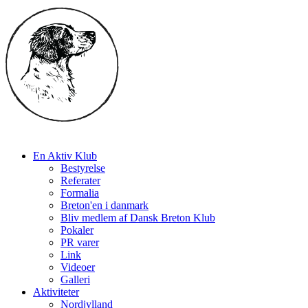
En Aktiv Klub
Bestyrelse
Referater
Formalia
Breton'en i danmark
Bliv medlem af Dansk Breton Klub
Pokaler
PR varer
Link
Videoer
Galleri
Aktiviteter
Nordjylland