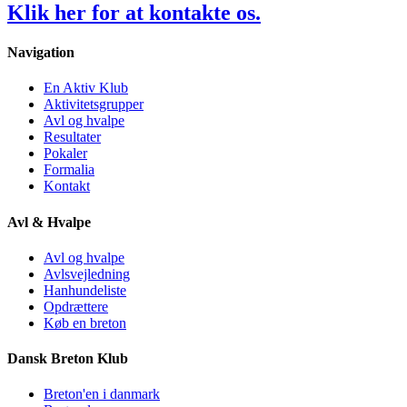
Klik
her
for at kontakte os.
Navigation
En Aktiv Klub
Aktivitetsgrupper
Avl og hvalpe
Resultater
Pokaler
Formalia
Kontakt
Avl & Hvalpe
Avl og hvalpe
Avlsvejledning
Hanhundeliste
Opdrættere
Køb en breton
Dansk Breton Klub
Breton'en i danmark