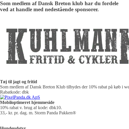
Som medlem af Dansk Breton klub har du fordele
ved at handle med nedestående sponsorer.
Tøj til jagt og fritid
Som medlem af Dansk Breton Klub tilbydes der 10% rabat på køb i web
Rabatkode: dbk
Mobiloptimeret hjemmeside
10% rabat v. brug af kode: dbk10.
33,- kr. pr. dag. m. Storm Panda Pakken®
Hundeudstyr