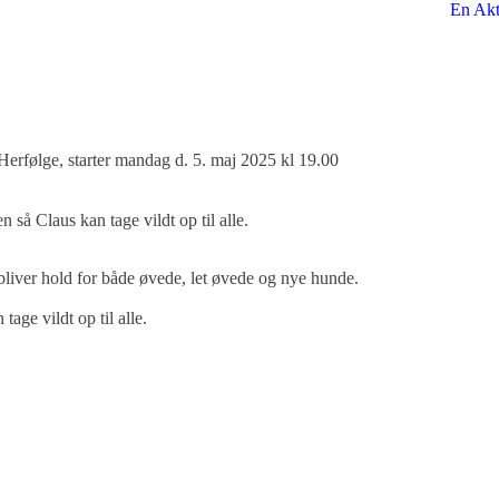
En Akt
erfølge, starter mandag d. 5. maj 2025 kl 19.00
så Claus kan tage vildt op til alle.
bliver hold for både øvede, let øvede og nye hunde.
age vildt op til alle.