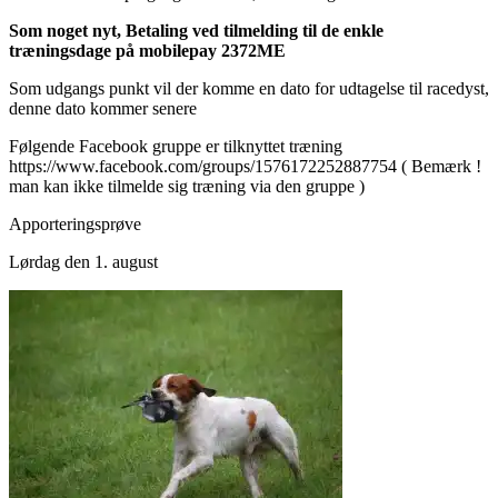
Som noget nyt, Betaling ved tilmelding til de enkle
træningsdage på mobilepay 2372ME
Som udgangs punkt vil der komme en dato for udtagelse til racedyst,
denne dato kommer senere
Følgende Facebook gruppe er tilknyttet træning
https://www.facebook.com/groups/1576172252887754 ( Bemærk !
man kan ikke tilmelde sig træning via den gruppe )
Apporteringsprøve
Lørdag den 1. august