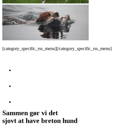
[category_specific_rss_menu][/category_specific_rss_menu]
Sammen gør vi det
sjovt at have breton hund