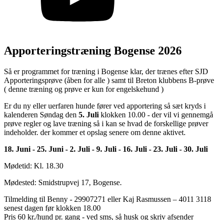
Apporteringstræning Bogense 2026
Så er programmet for træning i Bogense klar, der trænes efter SJD
Apporteringsprøve (åben for alle ) samt til Breton klubbens B-prøve
( denne træning og prøve er kun for engelskehund )
Er du ny eller uerfaren hunde fører ved apportering så sæt kryds i
kalenderen Søndag den
5. Juli
klokken 10.00 - der vil vi gennemgå
prøve regler og lave træning så i kan se hvad de forskellige prøver
indeholder. der kommer et opslag senere om denne aktivet.
18. Juni - 25. Juni - 2. Juli - 9. Juli - 16. Juli - 23. Juli - 30. Juli
Mødetid: Kl. 18.30
Mødested: Smidstrupvej 17, Bogense.
Tilmelding til Benny - 29907271 eller Kaj Rasmussen – 4011 3118
senest dagen før klokken 18.00
Pris 60 kr./hund pr. gang - ved sms, så husk og skriv afsender