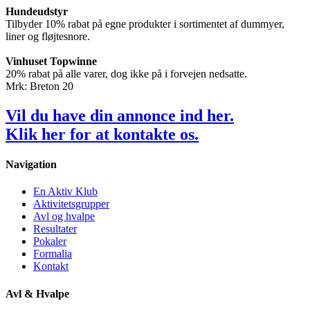
Hundeudstyr
Tilbyder 10% rabat på egne produkter i sortimentet af dummyer,
liner og fløjtesnore.
Vinhuset Topwinne
20% rabat på alle varer, dog ikke på i forvejen nedsatte.
Mrk: Breton 20
Vil du have din annonce ind her.
Klik
her
for at kontakte os.
Navigation
En Aktiv Klub
Aktivitetsgrupper
Avl og hvalpe
Resultater
Pokaler
Formalia
Kontakt
Avl & Hvalpe