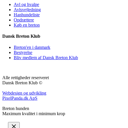
Avl og hvalpe
Avlsvejledning
Hanhundeliste
Opdrættere
Køb en breton
Dansk Breton Klub
Breton'en i danmark
Bestyrelse
Bliv medlem af Dansk Breton Klub
Alle rettigheder reserveret
Dansk Breton Klub ©
Webdesign og udvikling
PixelPanda.dk ApS
Breton hunden
Maximum kvalitet i minimum krop