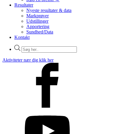
Resultater
Nyeste resultater & data
Markprøver
Udstillinger
Apportering
Sundhed/Data
Kontakt
Products
search
Aktiviteter nær dig klik her