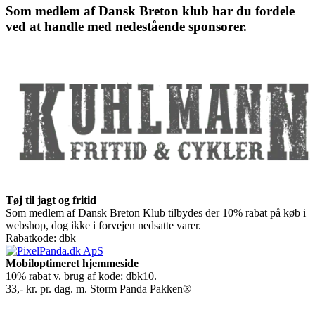
Som medlem af Dansk Breton klub har du fordele
ved at handle med nedestående sponsorer.
Tøj til jagt og fritid
Som medlem af Dansk Breton Klub tilbydes der 10% rabat på køb i
webshop, dog ikke i forvejen nedsatte varer.
Rabatkode: dbk
Mobiloptimeret hjemmeside
10% rabat v. brug af kode: dbk10.
33,- kr. pr. dag. m. Storm Panda Pakken®