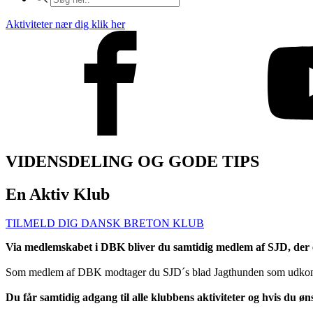
search
Aktiviteter nær dig klik her
VIDENSDELING OG GODE TIPS
En Aktiv Klub
TILMELD DIG DANSK BRETON KLUB
Via medlemskabet i DBK bliver du samtidig medlem af SJD, der e
Som medlem af DBK modtager du SJD´s blad Jagthunden som udkom
Du får samtidig adgang til alle klubbens aktiviteter og hvis du øn