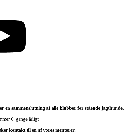
r en sammenslutning af alle klubber for stående jagthunde.
mer 6. gange årligt.
sker kontakt til en af vores mentorer.