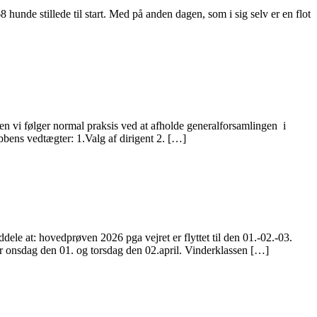
nde stillede til start. Med på anden dagen, som i sig selv er en flot
en vi følger normal praksis ved at afholde generalforsamlingen i
ens vedtægter: 1.Valg af dirigent 2. […]
 hovedprøven 2026 pga vejret er flyttet til den 01.-02.-03.
er onsdag den 01. og torsdag den 02.april. Vinderklassen […]