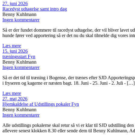
27. juni 2026
Racedyst udtagelse samt intro dag
Benny Kuhlmann
Ingen kommentarer
Så er der fundet dommere til racedyst udtagelse, der vil bliver lavet 
hunde fører ved apportering så er det nu du skal tilmelde dig vores in
Læs mere
15. juni 2026
træningsstart Fyn
Benny Kuhlmann
Ingen kommentarer
Så er det tid til træning i Bogense, der trænes efter SJD Apporterings
i fryseren og kagerne er næsten bagt. 18. Juni - 25. Juni - 2. Juli - […]
Læs mere
27. maj 2026
Hjemkaldelse af Udstillings pokaler Fyn
Benny Kuhlmann
Ingen kommentarer
Alle udstillings pokalerne skal retur så vi er klar til SJD udstillin
aflevere senest klokken 8.30 eller sende dem til Benny Kuhlmann, 