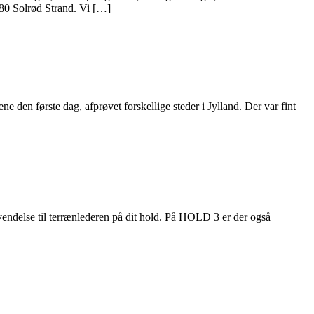
680 Solrød Strand. Vi […]
e den første dag, afprøvet forskellige steder i Jylland. Der var fint
endelse til terrænlederen på dit hold. På HOLD 3 er der også