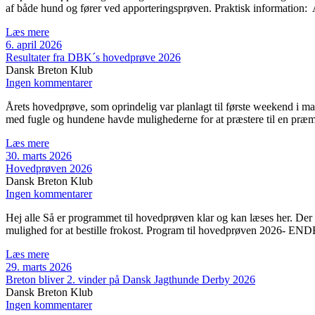
af både hund og fører ved apporteringsprøven. Praktisk information: 
Læs mere
6. april 2026
Resultater fra DBK´s hovedprøve 2026
Dansk Breton Klub
Ingen kommentarer
Årets hovedprøve, som oprindelig var planlagt til første weekend i mart
med fugle og hundene havde mulighederne for at præstere til en præmi
Læs mere
30. marts 2026
Hovedprøven 2026
Dansk Breton Klub
Ingen kommentarer
Hej alle Så er programmet til hovedprøven klar og kan læses her. Der
mulighed for at bestille frokost. Program til hovedprøven 2026- E
Læs mere
29. marts 2026
Breton bliver 2. vinder på Dansk Jagthunde Derby 2026
Dansk Breton Klub
Ingen kommentarer