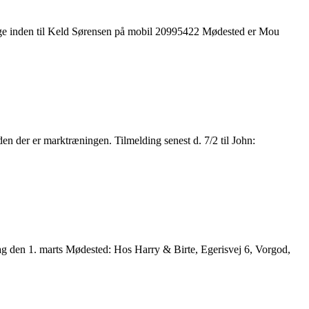
e inden til Keld Sørensen på mobil 20995422 Mødested er Mou
n der er marktræningen. Tilmelding senest d. 7/2 til John:
g den 1. marts Mødested: Hos Harry & Birte, Egerisvej 6, Vorgod,