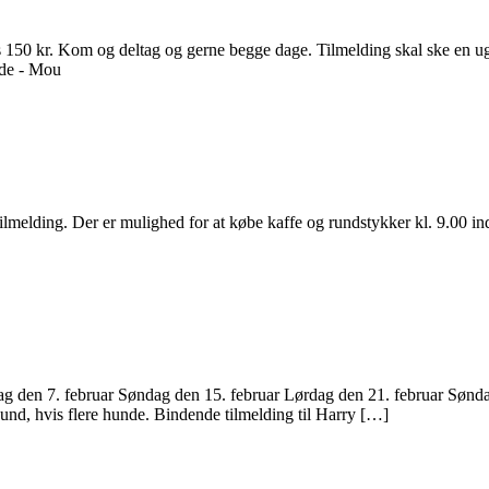
0 kr. Kom og deltag og gerne begge dage. Tilmelding skal ske en ug
vorde - Mou
melding. Der er mulighed for at købe kaffe og rundstykker kl. 9.00 inde
 den 7. februar Søndag den 15. februar Lørdag den 21. februar Sønda
hund, hvis flere hunde. Bindende tilmelding til Harry […]