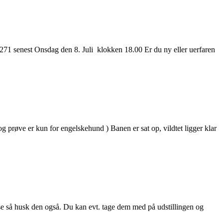
907271 senest Onsdag den 8. Juli klokken 18.00 Er du ny eller uerfaren
og prøve er kun for engelskehund ) Banen er sat op, vildtet ligger klar
sse så husk den også. Du kan evt. tage dem med på udstillingen og