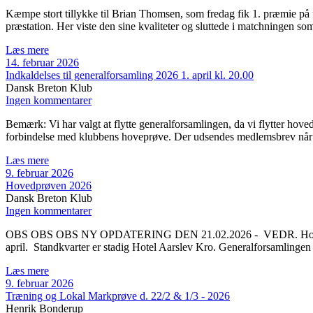
Kæmpe stort tillykke til Brian Thomsen, som fredag fik 1. præmie på 
præstation. Her viste den sine kvaliteter og sluttede i matchningen som
Læs mere
14. februar 2026
Indkaldelses til generalforsamling 2026 1. april kl. 20.00
Dansk Breton Klub
Ingen kommentarer
Bemærk: Vi har valgt at flytte generalforsamlingen, da vi flytter hov
forbindelse med klubbens hoveprøve. Der udsendes medlemsbrev når v
Læs mere
9. februar 2026
Hovedprøven 2026
Dansk Breton Klub
Ingen kommentarer
OBS OBS OBS NY OPDATERING DEN 21.02.2026 - VEDR. Hovedprøven 2
april. Standkvarter er stadig Hotel Aarslev Kro. Generalforsamlingen
Læs mere
9. februar 2026
Træning og Lokal Markprøve d. 22/2 & 1/3 - 2026
Henrik Bonderup