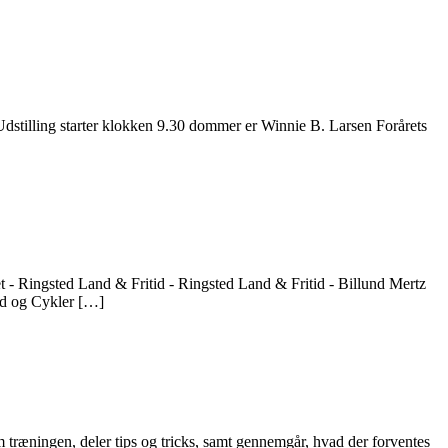
 Udstilling starter klokken 9.30 dommer er Winnie B. Larsen Forårets
et - Ringsted Land & Fritid - Ringsted Land & Fritid - Billund Mertz
id og Cykler […]
m træningen, deler tips og tricks, samt gennemgår, hvad der forventes