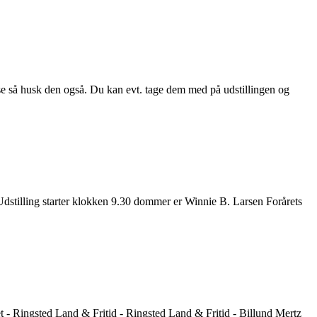
sse så husk den også. Du kan evt. tage dem med på udstillingen og
 Udstilling starter klokken 9.30 dommer er Winnie B. Larsen Forårets
et - Ringsted Land & Fritid - Ringsted Land & Fritid - Billund Mertz