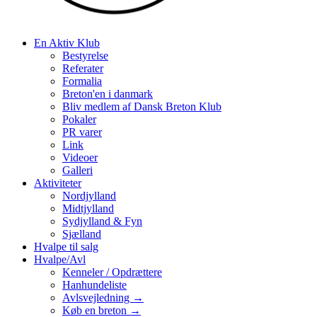
En Aktiv Klub
Bestyrelse
Referater
Formalia
Breton'en i danmark
Bliv medlem af Dansk Breton Klub
Pokaler
PR varer
Link
Videoer
Galleri
Aktiviteter
Nordjylland
Midtjylland
Sydjylland & Fyn
Sjælland
Hvalpe til salg
Hvalpe/Avl
Kenneler / Opdrættere
Hanhundeliste
Avlsvejledning →
Køb en breton →