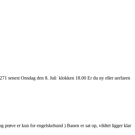
907271 senest Onsdag den 8. Juli klokken 18.00 Er du ny eller uerfaren
og prøve er kun for engelskehund ) Banen er sat op, vildtet ligger klar