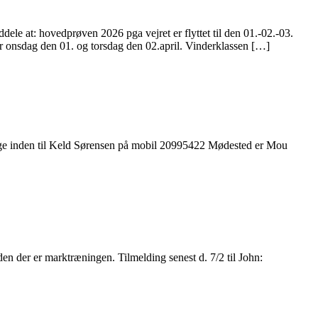
 hovedprøven 2026 pga vejret er flyttet til den 01.-02.-03.
er onsdag den 01. og torsdag den 02.april. Vinderklassen […]
e inden til Keld Sørensen på mobil 20995422 Mødested er Mou
n der er marktræningen. Tilmelding senest d. 7/2 til John: