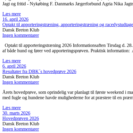
Jagt og fritid - Nykøbing F. Danmarks Jægerforbund Agria Nika Jagt
Læs mere
16. april 2026
Optakt til apporteringstræning, apporteringstræning og racedystudtage
Dansk Breton Klub
Ingen kommentarer
Optakt til apporteringstræning 2026 Informationsaften Tirsdag d. 28. a
af både hund og fører ved apporteringsprøven. Praktisk information: 
Læs mere
6. april 2026
Resultater fra DBK´s hovedprøve 2026
Dansk Breton Klub
Ingen kommentarer
Årets hovedprøve, som oprindelig var planlagt til første weekend i mart
med fugle og hundene havde mulighederne for at præstere til en præmi
Læs mere
30. marts 2026
Hovedprøven 2026
Dansk Breton Klub
Ingen kommentarer