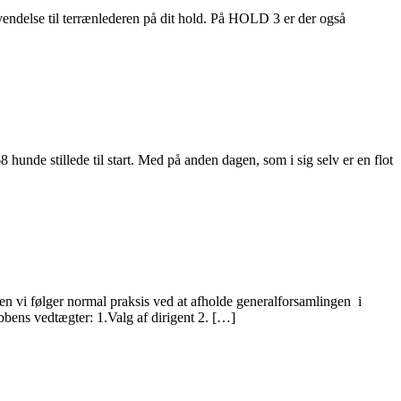
endelse til terrænlederen på dit hold. På HOLD 3 er der også
nde stillede til start. Med på anden dagen, som i sig selv er en flot
en vi følger normal praksis ved at afholde generalforsamlingen i
ens vedtægter: 1.Valg af dirigent 2. […]