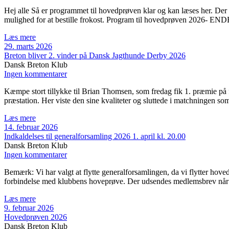
Hej alle Så er programmet til hovedprøven klar og kan læses her. Der
mulighed for at bestille frokost. Program til hovedprøven 2026- E
Læs mere
29. marts 2026
Breton bliver 2. vinder på Dansk Jagthunde Derby 2026
Dansk Breton Klub
Ingen kommentarer
Kæmpe stort tillykke til Brian Thomsen, som fredag fik 1. præmie på 
præstation. Her viste den sine kvaliteter og sluttede i matchningen som
Læs mere
14. februar 2026
Indkaldelses til generalforsamling 2026 1. april kl. 20.00
Dansk Breton Klub
Ingen kommentarer
Bemærk: Vi har valgt at flytte generalforsamlingen, da vi flytter hov
forbindelse med klubbens hoveprøve. Der udsendes medlemsbrev når v
Læs mere
9. februar 2026
Hovedprøven 2026
Dansk Breton Klub