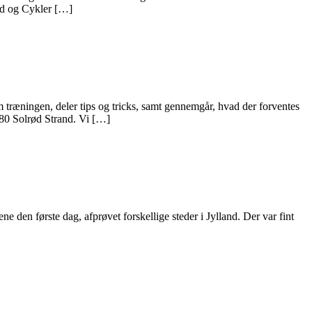
id og Cykler […]
m træningen, deler tips og tricks, samt gennemgår, hvad der forventes
680 Solrød Strand. Vi […]
e den første dag, afprøvet forskellige steder i Jylland. Der var fint