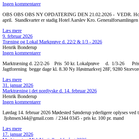
Ingen kommentarer
OBS OBS OBS NY OPDATERING DEN 21.02.2026 - VEDR. Hovedprøven 2
april. Standkvarter er stadig Hotel Aarslev Kro. Generalforsamlingen
Læs mere
9. februar 2026
Træning og Lokal Markprøve d. 22/2 & 1/3 - 2026
Henrik Bonderup
Ingen kommentarer
Marktræning d. 22/2-26 Pris 50 kr. Lokalprøve d. 1/3-26 Pris 15
Jagtforening begge dage kl. 8.30 Ny Høstmarkvej 28F, 9280 Stor
Læs mere
31. januar 2026
Marktræning i det nordjyske d. 14. februar 2026
Henrik Bonderup
Ingen kommentarer
Lørdag 14. februar 2026 Mødested Sønderup yderligere oplyses ved til
Jjohnsen344@gmail.com / 2344 0345 - pris kr. 100 pr. mand
Læs mere
17. januar 2026