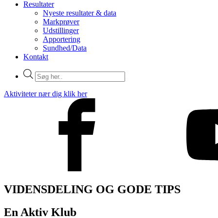
Resultater
Nyeste resultater & data
Markprøver
Udstillinger
Apportering
Sundhed/Data
Kontakt
Products
search
Aktiviteter nær dig klik her
VIDENSDELING OG GODE TIPS
En Aktiv Klub