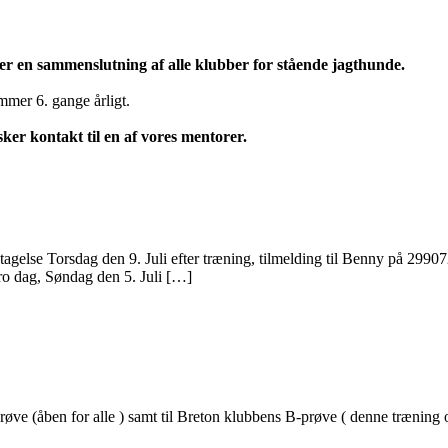
r en sammenslutning af alle klubber for stående jagthunde.
mer 6. gange årligt.
sker kontakt til en af vores mentorer.
udtagelse Torsdag den 9. Juli efter træning, tilmelding til Benny på 29
tro dag, Søndag den 5. Juli […]
prøve (åben for alle ) samt til Breton klubbens B-prøve ( denne træning 